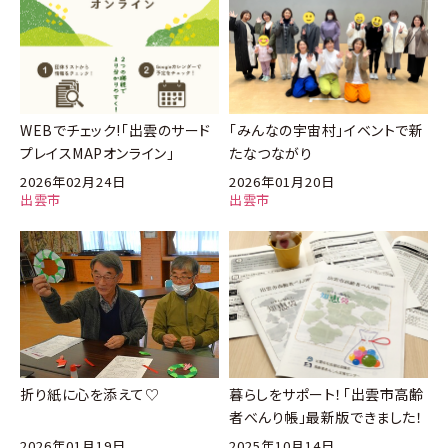
WEBでチェック!「出雲のサード
「みんなの宇宙村」イベントで新
プレイスMAPオンライン」
たなつながり
2026年02月24日
2026年01月20日
出雲市
出雲市
折り紙に心を添えて♡
暮らしをサポート！「出雲市高齢
者べんり帳」最新版できました！
2026年01月19日
2025年10月14日