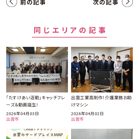
前の記事
次の記事
同じエリアの記事
「たすけあい活動」キャッチフレ
出雲工業高制作！介護業務お助
ーズ＆動画誕生！
けマシン
2026年04月03日
2026年04月02日
出雲市
出雲市