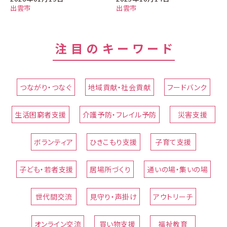
出雲市
出雲市
注目のキーワード
つながり・つなぐ
地域貢献・社会貢献
フードバンク
生活困窮者支援
介護予防・フレイル予防
災害支援
ボランティア
ひきこもり支援
子育て支援
子ども・若者支援
居場所づくり
通いの場・集いの場
世代間交流
見守り・声掛け
アウトリーチ
オンライン交流
買い物支援
福祉教育