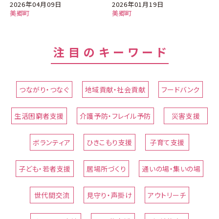
2026年04月09日
2026年01月19日
美郷町
美郷町
注目のキーワード
つながり・つなぐ
地域貢献・社会貢献
フードバンク
生活困窮者支援
介護予防・フレイル予防
災害支援
ボランティア
ひきこもり支援
子育て支援
子ども・若者支援
居場所づくり
通いの場・集いの場
世代間交流
見守り・声掛け
アウトリーチ