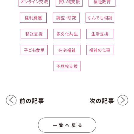
オンライン交流
買い物支援
福祉教育
権利擁護
調査・研究
なんでも相談
移送支援
多文化共生
生活支援
子ども食堂
在宅福祉
福祉の仕事
不登校支援
前の記事
次の記事
一覧へ戻る