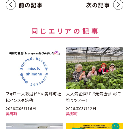
前の記事
次の記事
同じエリアの記事
フォロー大歓迎(^^)/ 美郷町社
大人気企画！『お元気会』いちご
協インスタ始動！
狩りツアー！
2026年06月16日
2026年05月12日
美郷町
美郷町