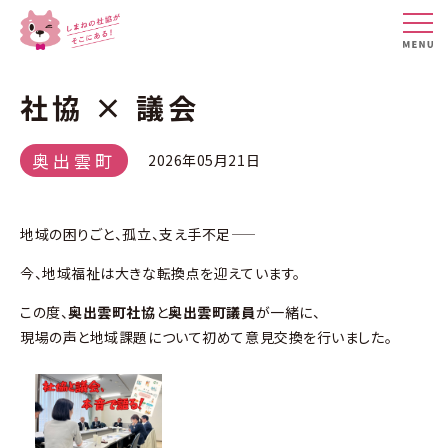
社協 × 議会
奥出雲町
2026年05月21日
地域の困りごと、孤立、支え手不足――
今、地域福祉は大きな転換点を迎えています。
この度、
奥出雲町社協
と
奥出雲町議員
が一緒に、
現場の声と地域課題について初めて意見交換を行いました。