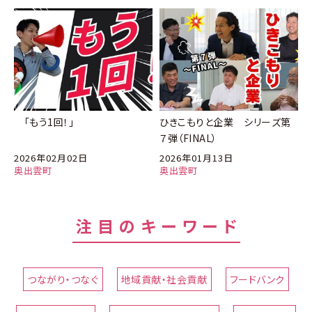
「もう1回！」
ひきこもりと企業 シリーズ第
７弾（FINAL）
2026年02月02日
2026年01月13日
奥出雲町
奥出雲町
注目のキーワード
つながり・つなぐ
地域貢献・社会貢献
フードバンク