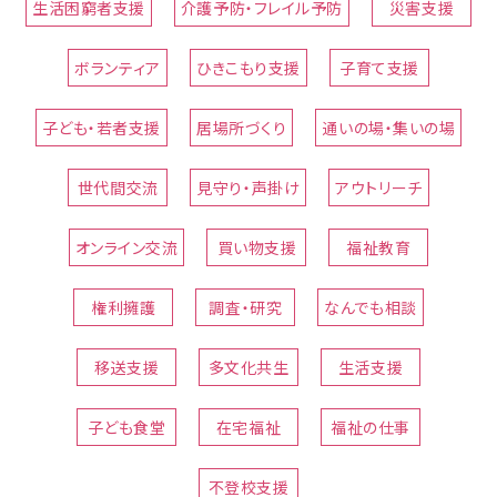
生活困窮者支援
介護予防・フレイル予防
災害支援
ボランティア
ひきこもり支援
子育て支援
子ども・若者支援
居場所づくり
通いの場・集いの場
世代間交流
見守り・声掛け
アウトリーチ
オンライン交流
買い物支援
福祉教育
権利擁護
調査・研究
なんでも相談
移送支援
多文化共生
生活支援
子ども食堂
在宅福祉
福祉の仕事
不登校支援