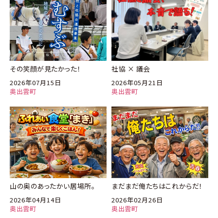
その笑顔が見たかった！
社協 × 議会
2026年07月15日
2026年05月21日
奥出雲町
奥出雲町
山の奥のあったかい居場所。
まだまだ俺たちはこれからだ！
2026年04月14日
2026年02月26日
奥出雲町
奥出雲町