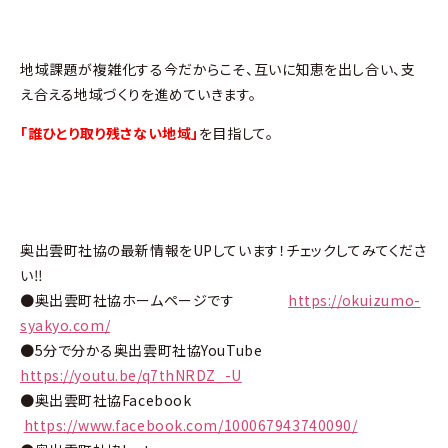
地域課題が複雑化する今だからこそ、互いに知恵を出し合い、支
え合える地域づくりを進めていきます。
「誰ひとり取り残さない地域」
を目指して。
奥出雲町社協の最新情報をUPしています！チェックしてみてくださ
い‼
●奥出雲町社協ホームページです
https://okuizumo-
syakyo.com/
●5分で分かる奥出雲町社協YouTube
https://youtu.be/q7thNRDZ_-U
●奥出雲町社協Facebook
https://www.facebook.com/100067943740090/