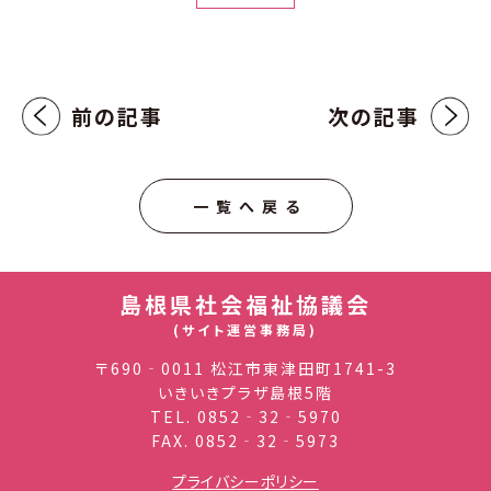
前の記事
次の記事
一覧へ戻る
島根県社会福祉協議会
(サイト運営事務局)
〒690‐0011 松江市東津田町1741-3
いきいきプラザ島根5階
TEL.
0852‐32‐5970
FAX. 0852‐32‐5973
プライバシーポリシー