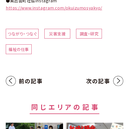
●奥出雲町社協Instagram
https://www.instagram.com/okuizumosyakyo/
つながり・つなぐ
災害支援
調査・研究
福祉の仕事
前の記事
次の記事
同じエリアの記事