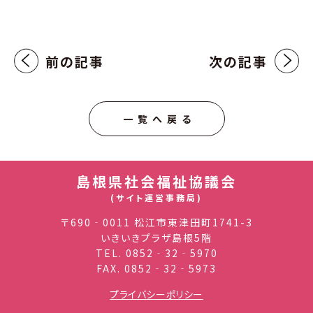
前の記事
次の記事
一覧へ戻る
島根県社会福祉協議会
(サイト運営事務局)
〒690‐0011 松江市東津田町1741-3
いきいきプラザ島根5階
TEL.
0852‐32‐5970
FAX. 0852‐32‐5973
プライバシーポリシー