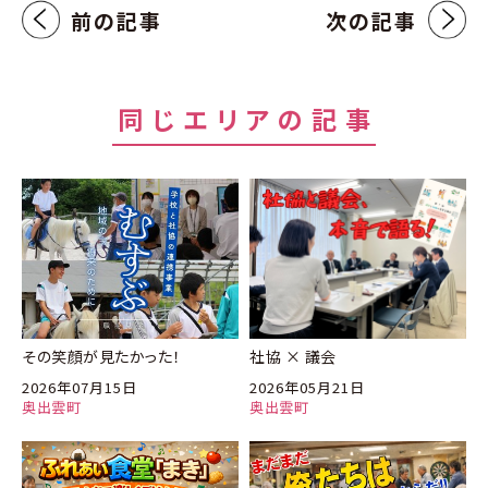
前の記事
次の記事
同じエリアの記事
その笑顔が見たかった！
社協 × 議会
2026年07月15日
2026年05月21日
奥出雲町
奥出雲町