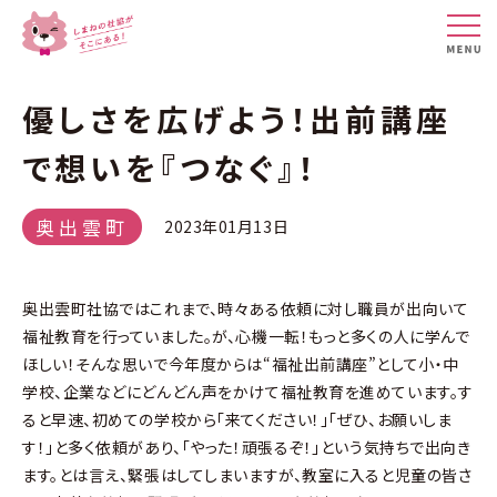
優しさを広げよう！出前講座
で想いを『つなぐ』！
奥出雲町
2023年01月13日
奥出雲町社協ではこれまで、時々ある依頼に対し職員が出向いて
福祉教育を行っていました。が、心機一転！もっと多くの人に学んで
ほしい！そんな思いで今年度からは“福祉出前講座”として小・中
学校、企業などにどんどん声をかけて福祉教育を進めています。す
ると早速、初めての学校から「来てください！」「ぜひ、お願いしま
す！」と多く依頼があり、「やった！頑張るぞ！」という気持ちで出向き
ます。とは言え、緊張はしてしまいますが、教室に入ると児童の皆さ