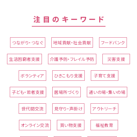
注目のキーワード
つながり・つなぐ
地域貢献・社会貢献
フードバンク
生活困窮者支援
介護予防・フレイル予防
災害支援
ボランティア
ひきこもり支援
子育て支援
子ども・若者支援
居場所づくり
通いの場・集いの場
世代間交流
見守り・声掛け
アウトリーチ
オンライン交流
買い物支援
福祉教育