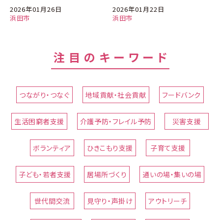
2026年01月26日
2026年01月22日
浜田市
浜田市
注目のキーワード
つながり・つなぐ
地域貢献・社会貢献
フードバンク
生活困窮者支援
介護予防・フレイル予防
災害支援
ボランティア
ひきこもり支援
子育て支援
子ども・若者支援
居場所づくり
通いの場・集いの場
世代間交流
見守り・声掛け
アウトリーチ