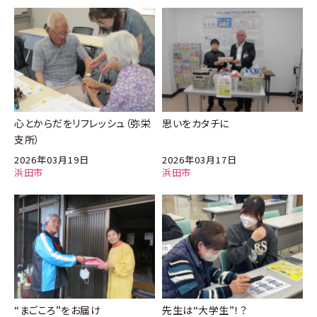
心とからだをリフレッシュ（弥栄
思いをカタチに
支所）
2026年03月19日
2026年03月17日
浜田市
浜田市
“まごころ”をお届け
先生は“大学生”！？