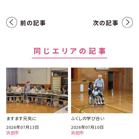
前の記事
次の記事
同じエリアの記事
ますます元気に
ふくしの学び合い
2026年07月13日
2026年07月10日
浜田市
浜田市