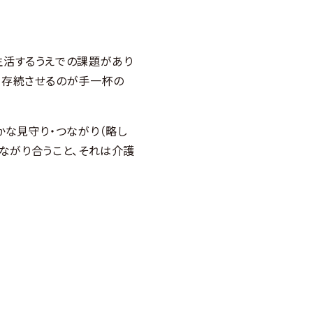
生活するうえでの課題があり
を存続させるのが手一杯の
かな見守り・つながり（略し
つながり合うこと、それは介護