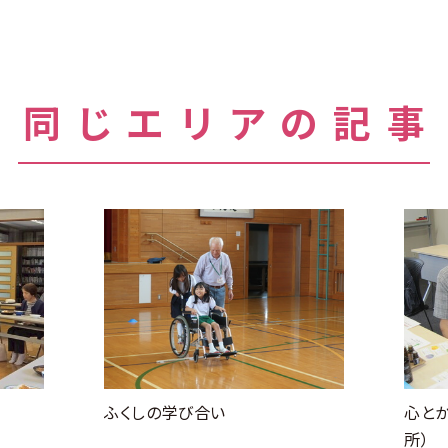
同じエリアの記事
ふくしの学び合い
心と
所）