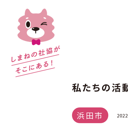
私たちの活
浜田市
202