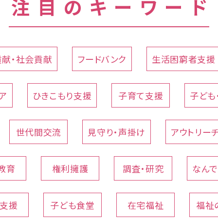
注目のキーワード
貢献・社会貢献
フードバンク
生活困窮者支援
ア
ひきこもり支援
子育て支援
子ども
世代間交流
見守り・声掛け
アウトリー
教育
権利擁護
調査・研究
なん
支援
子ども食堂
在宅福祉
福祉