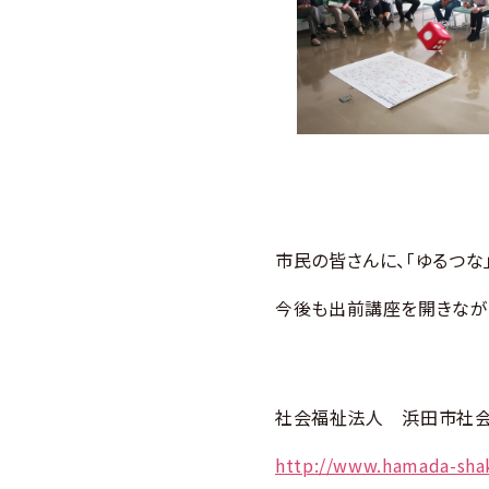
市民の皆さんに、「ゆるつな
今後も出前講座を開きなが
社会福祉法人 浜田市社
http://www.hamada-sha