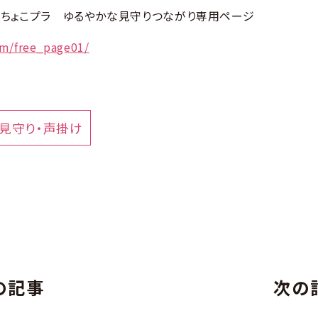
ちょこプラ ゆるやかな見守りつながり専用ページ
om/free_page01/
見守り・声掛け
の記事
次の