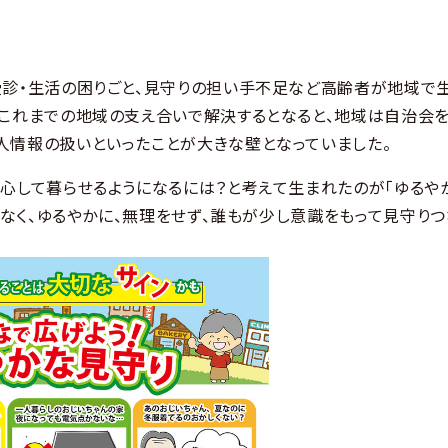
受診・生活の困りごと、見守りの担い手不足など高齢者が地域で
をこれまでの地域の支え合いで解決するとなると、地域は自治会
人情報の扱いといったことが大きな壁となっていました。
心して暮らせるようになるには？と考えて生まれたのが「ゆるや
りげなく、ゆるやかに、無理をせず、誰もが少し意識をもって見守り