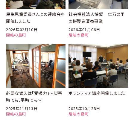
民生児童委員さんとの連絡会を
社会福祉法人博愛 仁万の里
開催しました
の餅製造販売事業
2026年02月10日
2026年01月06日
隠岐の島町
隠岐の島町
必要な備えは「受援力」～災害
ボランティア講座開催しました
時でも、平時でも～
2025年11月13日
2025年10月28日
隠岐の島町
隠岐の島町