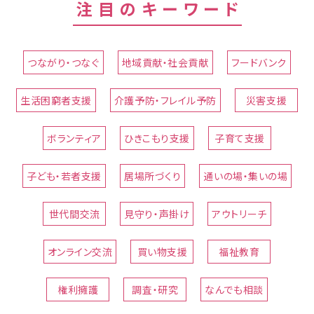
注目のキーワード
つながり・つなぐ
地域貢献・社会貢献
フードバンク
生活困窮者支援
介護予防・フレイル予防
災害支援
ボランティア
ひきこもり支援
子育て支援
子ども・若者支援
居場所づくり
通いの場・集いの場
世代間交流
見守り・声掛け
アウトリーチ
オンライン交流
買い物支援
福祉教育
権利擁護
調査・研究
なんでも相談