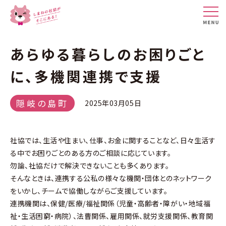
あらゆる暮らしのお困りごと
に、多機関連携で支援
隠岐の島町
2025年03月05日
社協では、生活や住まい、仕事、お金に関することなど、日々生活す
る中でお困りごとのある方のご相談に応じています。
勿論、社協だけで解決できないことも多くあります。
そんなときは、連携する公私の様々な機関・団体とのネットワーク
をいかし、チームで協働しながらご支援しています。
連携機関は、保健/医療/福祉関係（児童・高齢者・障がい・地域福
祉・生活困窮・病院）、法曹関係、雇用関係、就労支援関係、教育関