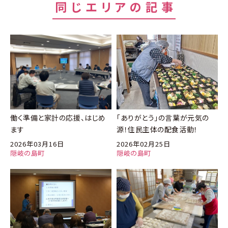
同じエリアの記事
働く準備と家計の応援、はじめ
「ありがとう」の言葉が元気の
ます
源！住民主体の配食活動！
2026年03月16日
2026年02月25日
隠岐の島町
隠岐の島町