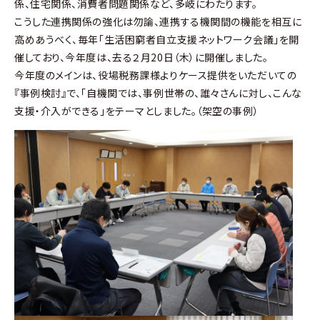
係、住宅関係、消費者問題関係など、多岐にわたります。
こうした連携関係の強化は勿論、連携する機関間の機能を相互に
高めあうべく、毎年「生活困窮者自立支援ネットワーク会議」を開
催しており、今年度は、去る２月20日（木）に開催しました。
今年度のメインは、役場税務課様よりケース提供をいただいての
『事例検討』で、「自機関では、事例世帯の、誰々さんに対し、こんな
支援・介入ができる」をテーマとしました。（架空の事例）