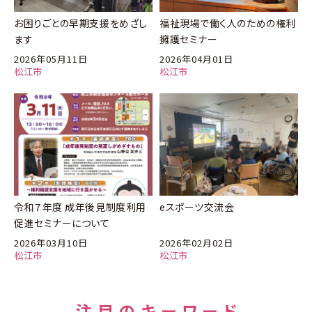
お困りごとの早期支援をめざし
福祉現場で働く人のための権利
ます
擁護セミナー
2026年05月11日
2026年04月01日
松江市
松江市
令和７年度 成年後見制度利用
eスポーツ交流会
促進セミナーについて
2026年03月10日
2026年02月02日
松江市
松江市
注目のキーワード