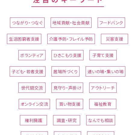
つながり・つなぐ
地域貢献・社会貢献
フードバンク
生活困窮者支援
介護予防・フレイル予防
災害支援
ボランティア
ひきこもり支援
子育て支援
子ども・若者支援
居場所づくり
通いの場・集いの場
世代間交流
見守り・声掛け
アウトリーチ
オンライン交流
買い物支援
福祉教育
権利擁護
調査・研究
なんでも相談