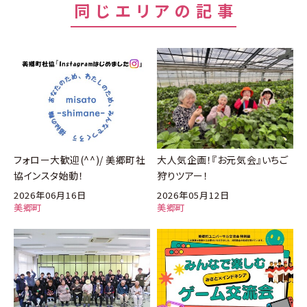
同じエリアの記事
フォロー大歓迎(^^)/ 美郷町社
大人気企画！『お元気会』いちご
協インスタ始動！
狩りツアー！
2026年06月16日
2026年05月12日
美郷町
美郷町