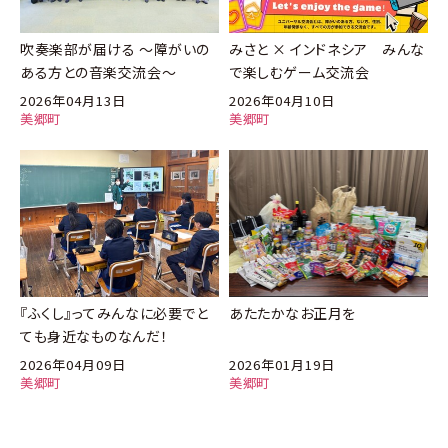
吹奏楽部が届ける ～障がいの
みさと × インドネシア みんな
ある方との音楽交流会～
で楽しむゲーム交流会
2026年04月13日
2026年04月10日
美郷町
美郷町
『ふくし』ってみんなに必要でと
あたたかなお正月を
ても身近なものなんだ！
2026年04月09日
2026年01月19日
美郷町
美郷町