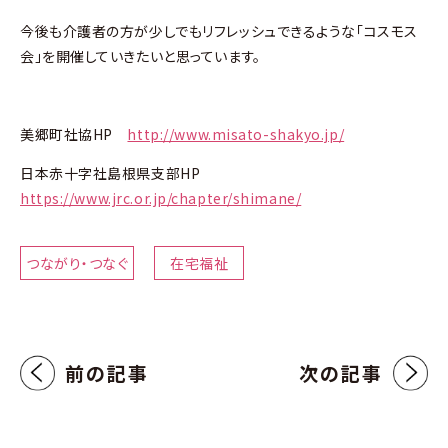
今後も介護者の方が少しでもリフレッシュできるような「コスモス
会」を開催していきたいと思っています。
美郷町社協HP
http://www.misato-shakyo.jp/
日本赤十字社島根県支部HP
https://www.jrc.or.jp/chapter/shimane/
つながり・つなぐ
在宅福祉
前の記事
次の記事