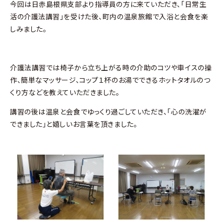
今回は日赤島根県支部より指導員の方に来ていただき、「日常生
活の介護法講習」を受けた後、町内の温泉旅館で入浴と会食を楽
しみました。
介護法講習では椅子から立ち上がる時の介助のコツや車イスの操
作、簡単なマッサージ、コップ１杯のお湯でできるホットタオルのつ
くり方などを教えていただきました。
講習の後は温泉と会食でゆっくり過ごしていただき、「心の洗濯が
できました」と嬉しいお言葉を頂きました。