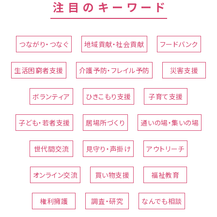
注目のキーワード
つながり・つなぐ
地域貢献・社会貢献
フードバンク
生活困窮者支援
介護予防・フレイル予防
災害支援
ボランティア
ひきこもり支援
子育て支援
子ども・若者支援
居場所づくり
通いの場・集いの場
世代間交流
見守り・声掛け
アウトリーチ
オンライン交流
買い物支援
福祉教育
権利擁護
調査・研究
なんでも相談