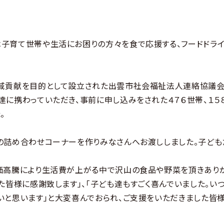
子育て世帯や生活にお困りの方々を食で応援する、フードドライブ
域貢献を目的として設立された出雲市社会福祉法人連絡協議会
達に携わっていただき、事前に申し込みをされた４７６世帯、１５
。
の詰め合わせコーナーを作りみなさんへお渡ししました。子ども
価高騰により生活費が上がる中で沢山の食品や野菜を頂きありが
た皆様に感謝致します」、「子ども達もすごく喜んでいました。い
いと思います」と大変喜んでおられ、ご支援をいただきました皆