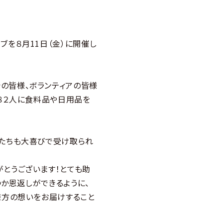
を８月11日（金）に開催し
の皆様、ボランティアの皆様
８２人に食料品や日用品を
たちも大喜びで受け取られ
とうございます！とても助
つか恩返しができるように、
様方の想いをお届けすること