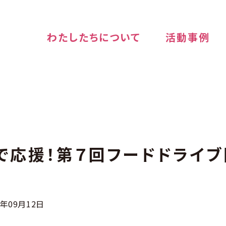
わたしたちについて
活動事例
で応援！第７回フードドライ
3年09月12日