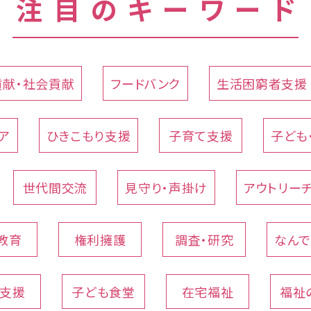
注目のキーワード
貢献・社会貢献
フードバンク
生活困窮者支援
ア
ひきこもり支援
子育て支援
子ども
世代間交流
見守り・声掛け
アウトリー
教育
権利擁護
調査・研究
なん
支援
子ども食堂
在宅福祉
福祉