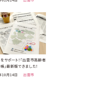
しをサポート！「出雲市高齢者
り帳」最新版できました！
年10月14日
出雲市