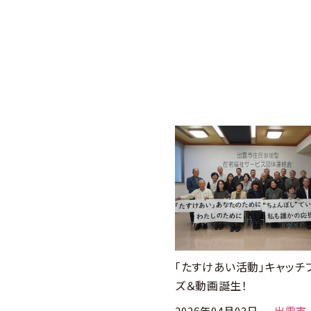
「たすけあい活動」キャッチ
ズ＆動画誕生！
2026年04月03日
出雲市