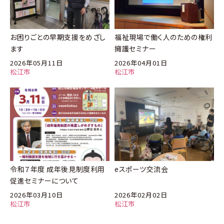
お困りごとの早期支援をめざし
福祉現場で働く人のための権利
ます
擁護セミナー
2026年05月11日
2026年04月01日
松江市
松江市
令和７年度 成年後見制度利用
eスポーツ交流会
促進セミナーについて
2026年03月10日
2026年02月02日
松江市
松江市