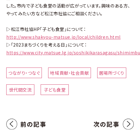
した。市内で子ども食堂の活動が広がっています。興味のある方、
やってみたい方など松江市社協にご相談ください。
▷松江市社協HP「子ども食堂」について：
http://www.shakyou-matsue.jp/local/children.html
▷「2023まちづくりを考える日」について：
https://www.city.matsue.lg.jp/soshikikarasagasu/shimi
つながり・つなぐ
地域貢献・社会貢献
居場所づくり
世代間交流
子ども食堂
前の記事
次の記事