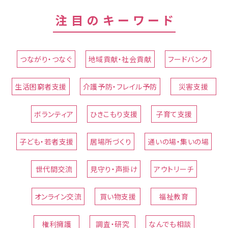
注目のキーワード
つながり・つなぐ
地域貢献・社会貢献
フードバンク
生活困窮者支援
介護予防・フレイル予防
災害支援
ボランティア
ひきこもり支援
子育て支援
子ども・若者支援
居場所づくり
通いの場・集いの場
世代間交流
見守り・声掛け
アウトリーチ
オンライン交流
買い物支援
福祉教育
権利擁護
調査・研究
なんでも相談