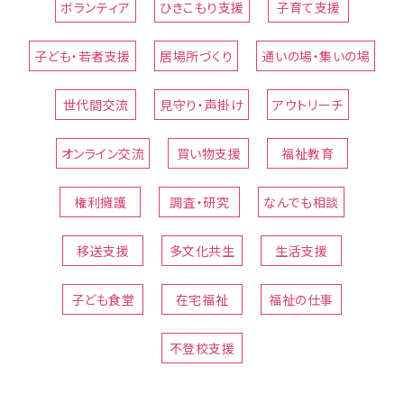
ボランティア
ひきこもり支援
子育て支援
子ども・若者支援
居場所づくり
通いの場・集いの場
世代間交流
見守り・声掛け
アウトリーチ
オンライン交流
買い物支援
福祉教育
権利擁護
調査・研究
なんでも相談
移送支援
多文化共生
生活支援
子ども食堂
在宅福祉
福祉の仕事
不登校支援