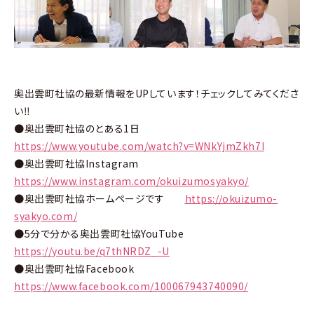
奥出雲町社協の最新情報をUPしています！チェックしてみてくださ
い‼
●奥出雲町社協のとある1日
https://www.youtube.com/watch?v=WNkYjmZkh7I
●奥出雲町社協Instagram
https://www.instagram.com/okuizumosyakyo/
●奥出雲町社協ホームページです
https://okuizumo-
syakyo.com/
●5分で分かる奥出雲町社協YouTube
https://youtu.be/q7thNRDZ_-U
●奥出雲町社協Facebook
https://www.facebook.com/100067943740090/