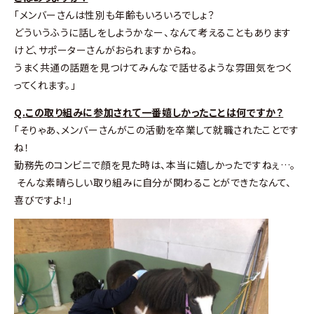
「メンバーさんは性別も年齢もいろいろでしょ？
どういうふうに話しをしようかなー、なんて考えることもあります
けど、サポーターさんがおられますからね。
うまく共通の話題を見つけてみんなで話せるような雰囲気をつく
ってくれます。」
Q.この取り組みに参加されて一番嬉しかったことは何ですか？
「そりゃあ、メンバーさんがこの活動を卒業して就職されたことです
ね！
勤務先のコンビニで顔を見た時は、本当に嬉しかったですねぇ…。
そんな素晴らしい取り組みに自分が関わることができたなんて、
喜びですよ！」