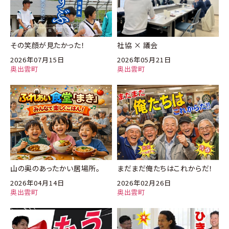
その笑顔が見たかった！
社協 × 議会
2026年07月15日
2026年05月21日
奥出雲町
奥出雲町
山の奥のあったかい居場所。
まだまだ俺たちはこれからだ！
2026年04月14日
2026年02月26日
奥出雲町
奥出雲町