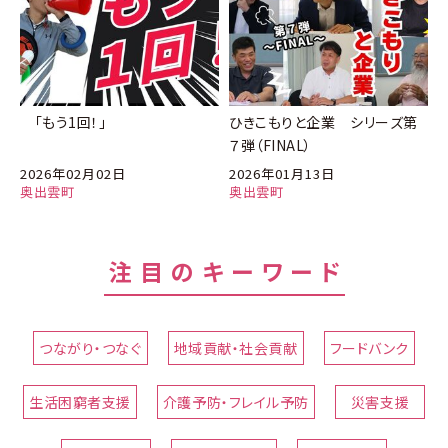
「もう1回！」
ひきこもりと企業 シリーズ第
７弾（FINAL）
2026年02月02日
2026年01月13日
奥出雲町
奥出雲町
注目のキーワード
つながり・つなぐ
地域貢献・社会貢献
フードバンク
生活困窮者支援
介護予防・フレイル予防
災害支援